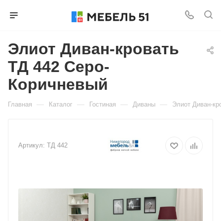
Элиот Диван-кровать
ТД 442 Серо-
Коричневый
—
—
—
—
Главная
Каталог
Гостиная
Диваны
Элиот Диван-кр
Артикул:
ТД 442