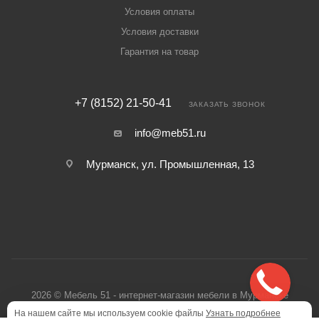
Условия оплаты
Условия доставки
Гарантия на товар
+7 (8152) 21-50-41
ЗАКАЗАТЬ ЗВОНОК
info@meb51.ru
Мурманск, ул. Промышленная, 13
2026 © Мебель 51 - интернет-магазин мебели в Мурманске
На нашем сайте мы используем cookie файлы
Узнать подробнее